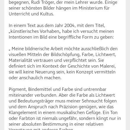
begegnen, Rudi Tröger, der mein Lehrer wurde. Einige
seiner schönsten Bilder hängen im Ministerium für
Unterricht und Kultus.
In einem Text aus dem Jahr 2004, mit dem Titel,
„künstlerisches Vorhaben„ habe ich versucht meinen
Intentionen im Bild eine begriffliche Form zu geben:
„ Meine bildnerische Arbeit möchte ausschließlich den
visuellen Mitteln der Bildschöpfung, Farbe, Lichtwert,
Materialität vertrauen und verpflichtet sein. Sie
definiert sich im Kontext der Geschichte von Malerei,
sie will keine Neuerung sein, kein Konzept vermitteln
oder anschaulich machen.
Pigment, Bindemittel und Farbe sind untrennbar
miteinander verbunden. Aber die Farbe als Lichtwert
und Bedeutungsträger muss meiner Sehnsucht folgen
und dem Anspruch nach Präzision genügen, wie das
Klangelement in einem musikalischen Gefüge. Ein Ton
oder Farbton ist niemals ungefähr, sondern klingt nur in
seiner absoluten Bestimmung in einer relativen
Vernetzung mit anderen Farben.