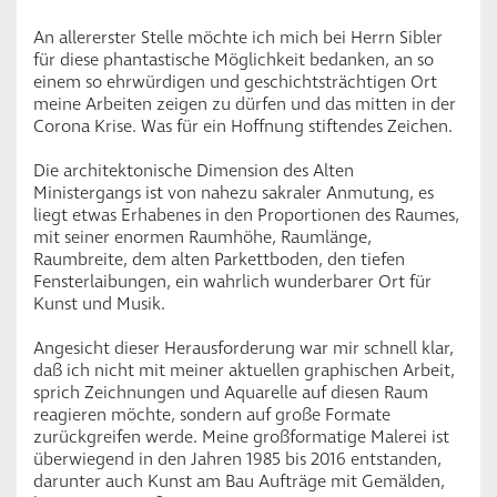
An allererster Stelle möchte ich mich bei Herrn Sibler
für diese phantastische Möglichkeit bedanken, an so
einem so ehrwürdigen und geschichtsträchtigen Ort
meine Arbeiten zeigen zu dürfen und das mitten in der
Corona Krise. Was für ein Hoffnung stiftendes Zeichen.
Die architektonische Dimension des Alten
Ministergangs ist von nahezu sakraler Anmutung, es
liegt etwas Erhabenes in den Proportionen des Raumes,
mit seiner enormen Raumhöhe, Raumlänge,
Raumbreite, dem alten Parkettboden, den tiefen
Fensterlaibungen, ein wahrlich wunderbarer Ort für
Kunst und Musik.
Angesicht dieser Herausforderung war mir schnell klar,
daß ich nicht mit meiner aktuellen graphischen Arbeit,
sprich Zeichnungen und Aquarelle auf diesen Raum
reagieren möchte, sondern auf große Formate
zurückgreifen werde. Meine großformatige Malerei ist
überwiegend in den Jahren 1985 bis 2016 entstanden,
darunter auch Kunst am Bau Aufträge mit Gemälden,