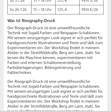
So 5.7.26
15 – 18 Uhr
125,-€
PEN 5/26
So 26.7.26
15 – 18 Uhr
125,-€
PEN 6/26
Was ist Risography-Druck
Der Risograph-Druck ist eine umweltfreundliche
Technik mit Sojaöl-Farben und Reispapier-Schablonen.
Mit seinem einzigartigen Look eignet er sich perfekt für
handgezeichnete Illustrationen und Texte und lädt zum
Experimentieren ein. Der Workshop findet in meinem
Atelier in der Streitfeldstraße, Berg am Laim, statt. Sie
lernen die Maschine kennen, experimentieren mit
Farben und erlernen Schablonenerstellung,
Farbüberlagerungen, Bildregistrierung und
Falttechniken.
Der Risograph-Druck ist eine umweltfreundliche
Technik mit Sojaöl-Farben und Reispapier-Schablonen.
Mit seinem einzigartigen Look eignet er sich perfekt für
handgezeichnete Illustrationen und Texte und lädt zum
Experimentieren ein. Der Workshop findet in meinem
Atelier in der Streitfeldstraße, Berg am Laim, statt. Sie