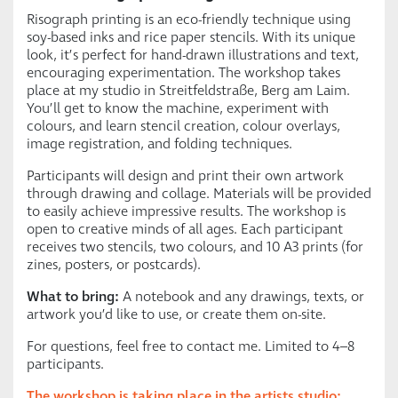
Risograph printing is an eco-friendly technique using
soy-based inks and rice paper stencils. With its unique
look, it’s perfect for hand-drawn illustrations and text,
encouraging experimentation. The workshop takes
place at my studio in Streitfeldstraße, Berg am Laim.
You’ll get to know the machine, experiment with
colours, and learn stencil creation, colour overlays,
image registration, and folding techniques.
Participants will design and print their own artwork
through drawing and collage. Materials will be provided
to easily achieve impressive results. The workshop is
open to creative minds of all ages. Each participant
receives two stencils, two colours, and 10 A3 prints (for
zines, posters, or postcards).
What to bring:
A notebook and any drawings, texts, or
artwork you’d like to use, or create them on-site.
For questions, feel free to contact me. Limited to 4–8
participants.
The workshop is taking place in the artists studio: