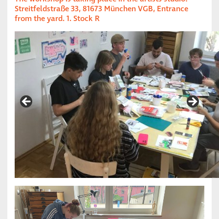
Streitfeldstraße 33, 81673 München VGB, Entrance
from the yard. 1. Stock R