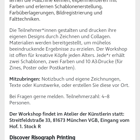
lernen die Maschine kennen, experimentieren mit
Farben und erlernen Schablonenerstellung,
Farbüberlagerungen, Bildregistrierung und
Falttechniken.
Die Teilnehmer*innen gestalten und drucken ihre
eigenen Designs durch Zeichnen und Collagen.
Materialien werden bereitgestellt, um mühelos
beeindruckende Ergebnisse zu erzielen. Der Workshop
ist offen für kreative Köpfe jeden Alters. Jede*r erhält
zwei Schablonen, zwei Farben und 10 A3-Drucke (für
Zines, Poster oder Postkarten).
Mitzubringen:
Notizbuch und eigene Zeichnungen,
Texte oder Kunstwerke, oder erstellen Sie diese vor Ort.
Bei Fragen gerne melden. Teilnehmerzahl: 4–8
Personen.
Der Workshop findet im Atelier der Künstlerin statt:
Streitfeldstraße 33, 81673 München VGB, Eingang vom
Hof. 1. Stock R
Discover Risograph Printing