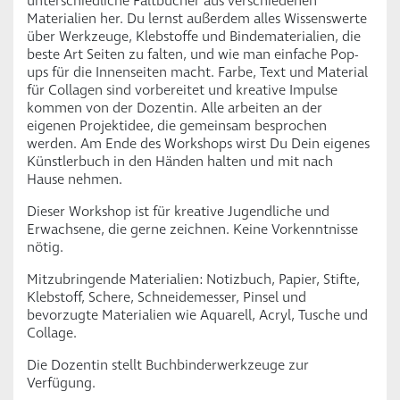
unterschiedliche Faltbücher aus verschiedenen
Materialien her. Du lernst außerdem alles Wissenswerte
über Werkzeuge, Klebstoffe und Bindematerialien, die
beste Art Seiten zu falten, und wie man einfache Pop-
ups für die Innenseiten macht. Farbe, Text und Material
für Collagen sind vorbereitet und kreative Impulse
kommen von der Dozentin. Alle arbeiten an der
eigenen Projektidee, die gemeinsam besprochen
werden. Am Ende des Workshops wirst Du Dein eigenes
Künstlerbuch in den Händen halten und mit nach
Hause nehmen.
Dieser Workshop ist für kreative Jugendliche und
Erwachsene, die gerne zeichnen. Keine Vorkenntnisse
nötig.
Mitzubringende Materialien: Notizbuch, Papier, Stifte,
Klebstoff, Schere, Schneidemesser, Pinsel und
bevorzugte Materialien wie Aquarell, Acryl, Tusche und
Collage.
Die Dozentin stellt Buchbinderwerkzeuge zur
Verfügung.