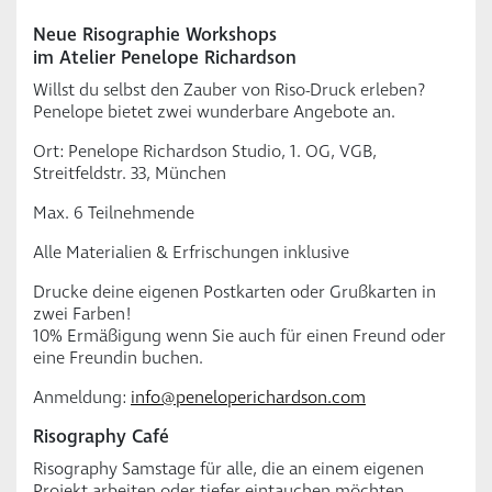
Neue Risographie Workshops
im Atelier Penelope Richardson
Willst du selbst den Zauber von Riso-Druck erleben?
Penelope bietet zwei wunderbare Angebote an.
Ort: Penelope Richardson Studio, 1. OG, VGB,
Streitfeldstr. 33, München
Max. 6 Teilnehmende
Alle Materialien & Erfrischungen inklusive
Drucke deine eigenen Postkarten oder Grußkarten in
zwei Farben!
10% Ermäßigung wenn Sie auch für einen Freund oder
eine Freundin buchen.
Anmeldung:
info@peneloperichardson.com
Risography Café
Risography Samstage für alle, die an einem eigenen
Projekt arbeiten oder tiefer eintauchen möchten.