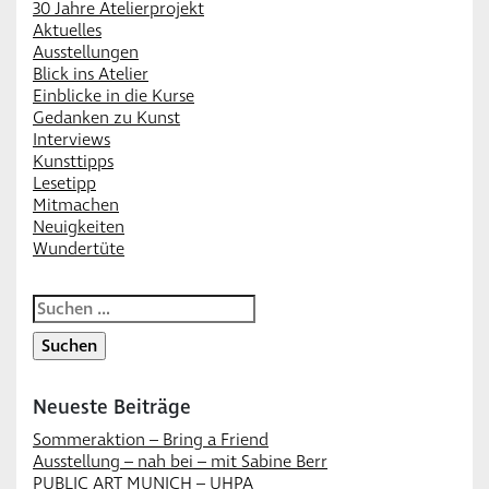
30 Jahre Atelierprojekt
Aktuelles
Ausstellungen
Blick ins Atelier
Einblicke in die Kurse
Gedanken zu Kunst
Interviews
Kunsttipps
Lesetipp
Mitmachen
Neuigkeiten
Wundertüte
Suchen
nach:
Neueste Beiträge
Sommeraktion – Bring a Friend
Ausstellung – nah bei – mit Sabine Berr
PUBLIC ART MUNICH – UHPA