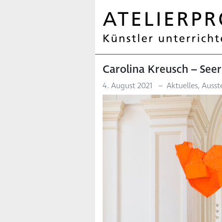
Carolina Kreusch – Seer
4. August 2021
–
Aktuelles
,
Ausst