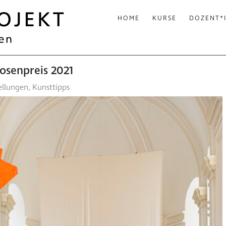
HOME
KURSE
DOZENT*
osenpreis 2021
ellungen
,
Kunsttipps