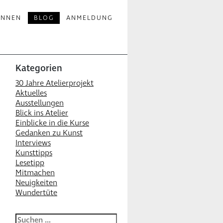
INNEN
BLOG
ANMELDUNG
Kategorien
30 Jahre Atelierprojekt
Aktuelles
Ausstellungen
Blick ins Atelier
Einblicke in die Kurse
Gedanken zu Kunst
Interviews
Kunsttipps
Lesetipp
Mitmachen
Neuigkeiten
Wundertüte
Suchen