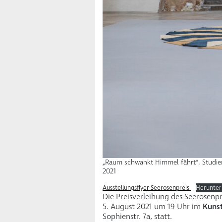
„Raum schwankt Himmel fährt“, Studie
2021
Ausstellungsflyer Seerosenpreis
Herunter
Die Preisverleihung des Seerosenp
5. August 2021 um 19 Uhr im
Kunst
Sophienstr. 7a, statt.