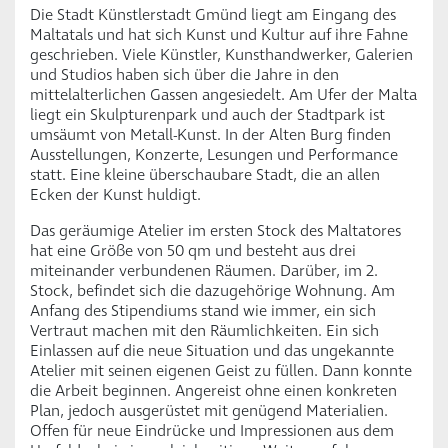
Die Stadt Künstlerstadt Gmünd liegt am Eingang des
Maltatals und hat sich Kunst und Kultur auf ihre Fahne
geschrieben. Viele Künstler, Kunsthandwerker, Galerien
und Studios haben sich über die Jahre in den
mittelalterlichen Gassen angesiedelt. Am Ufer der Malta
liegt ein Skulpturenpark und auch der Stadtpark ist
umsäumt von Metall-Kunst. In der Alten Burg finden
Ausstellungen, Konzerte, Lesungen und Performance
statt. Eine kleine überschaubare Stadt, die an allen
Ecken der Kunst huldigt.
Das geräumige Atelier im ersten Stock des Maltatores
hat eine Größe von 50 qm und besteht aus drei
miteinander verbundenen Räumen. Darüber, im 2.
Stock, befindet sich die dazugehörige Wohnung. Am
Anfang des Stipendiums stand wie immer, ein sich
Vertraut machen mit den Räumlichkeiten. Ein sich
Einlassen auf die neue Situation und das ungekannte
Atelier mit seinen eigenen Geist zu füllen. Dann konnte
die Arbeit beginnen. Angereist ohne einen konkreten
Plan, jedoch ausgerüstet mit genügend Materialien.
Offen für neue Eindrücke und Impressionen aus dem