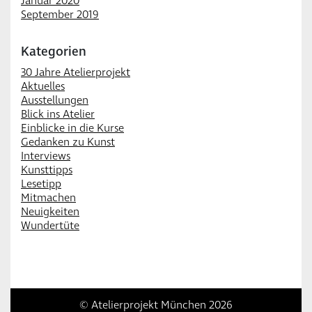
Januar 2020
September 2019
Kategorien
30 Jahre Atelierprojekt
Aktuelles
Ausstellungen
Blick ins Atelier
Einblicke in die Kurse
Gedanken zu Kunst
Interviews
Kunsttipps
Lesetipp
Mitmachen
Neuigkeiten
Wundertüte
© Atelierprojekt München 2026