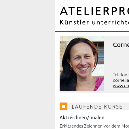
Corne
Telefon
corneli
www.cor
LAUFENDE KURSE
Aktzeichnen/-malen
Erklärendes Zeichnen vor dem Mod