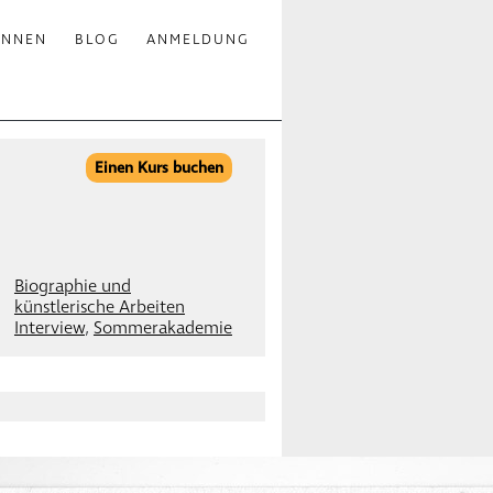
INNEN
BLOG
ANMELDUNG
Einen Kurs buchen
Biographie und
künstlerische Arbeiten
Interview
,
Sommerakademie