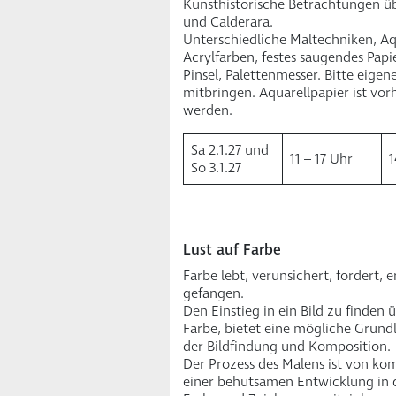
Kunsthistorische Betrachtungen ü
und Calderara.
Unterschiedliche Maltechniken, Aq
Acrylfarben, festes saugendes Papie
Pinsel, Palettenmesser. Bitte eigen
mitbringen. Aquarellpapier ist v
werden.
Sa 2.1.27 und
11 – 17 Uhr
1
So 3.1.27
Lust auf Farbe
Farbe lebt, verunsichert, fordert, 
gefangen.
Den Einstieg in ein Bild zu finden
Farbe, bietet eine mögliche Grund
der Bildfindung und Komposition.
Der Prozess des Malens ist von ko
einer behutsamen Entwicklung in 