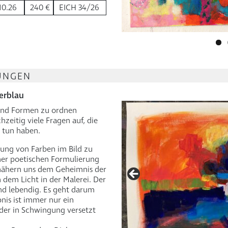
10.26
240 €
EICH 34/26
UNGEN
Absatz
erblau
 und Formen zu ordnen
hzeitig viele Fragen auf, die
u tun haben.
ung von Farben im Bild zu
er poetischen Formulierung
nähern uns dem Geheimnis der
 dem Licht in der Malerei. Der
und lebendig. Es geht darum
is ist immer nur ein
eder in Schwingung versetzt