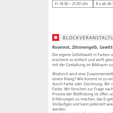
Fr 18:30 – 21:30 Uhr
8 x ab 30.
BLOCKVERANSTALT
Rosenrot, Zitronengelb, Gewitt
Die eigene Gefühlswelt in Farben
erscheint so einfach und wirft gleic
mit der Gestaltung im Bildraum z
Wodurch wird eine Zusammenstell
einem Klang? Wie kommt es zu ein
durch Farbe oder Zeichnung. Wir 
Farbe. Wir forschen zur Frage nach
Prozess der Bildfindung ist offen 
Erfahrungen zu machen, das Ergebn
Vorläufiges und kann jederzeit wi
werden.