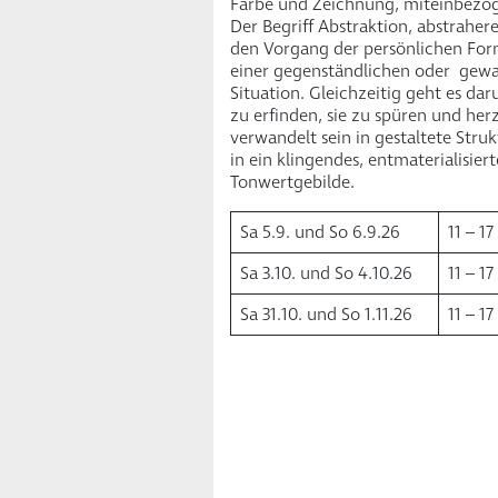
Farbe und Zeichnung, miteinbezo
Der Begriff Abstraktion, abstraher
den Vorgang der persönlichen For
einer gegenständlichen oder gew
Situation. Gleichzeitig geht es da
zu erfinden, sie zu spüren und herz
verwandelt sein in gestaltete Str
in ein klingendes, entmaterialisier
Tonwertgebilde.
Sa 5.9. und So 6.9.26
11 – 1
Sa 3.10. und So 4.10.26
11 – 1
Sa 31.10. und So 1.11.26
11 – 1