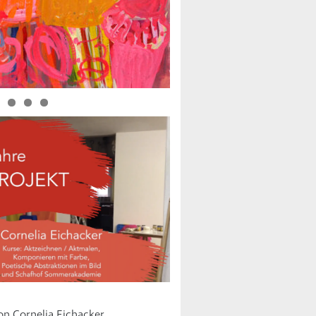
von Cornelia Eichacker