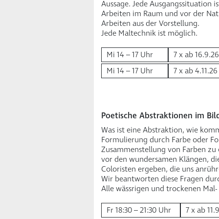
Aussage. Jede Ausgangssituation is
Arbeiten im Raum und vor der Nat
Arbeiten aus der Vorstellung.
Jede Maltechnik ist möglich.
Mi 14 – 17 Uhr
7 x ab 16.9.26
Mi 14 – 17 Uhr
7 x ab 4.11.26
Poetische Abstraktionen im Bil
Was ist eine Abstraktion, wie komm
Formulierung durch Farbe oder F
Zusammenstellung von Farben zu e
vor den wundersamen Klängen, die 
Coloristen ergeben, die uns anrüh
Wir beantworten diese Fragen dur
Alle wässrigen und trockenen Mal-
Fr 18:30 – 21:30 Uhr
7 x ab 11.