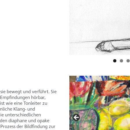
sie bewegt und verführt. Sie
e Empfindungen hörbar,
st wie eine Tonleiter zu
önliche Klang- und
ie unterschiedlichen
ilden diaphane und opake
Prozess der Bildfindung zur