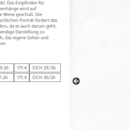
ild. Das Empfinden für
menhänge wird auf
e Weise geschult. Die
chlichen Porträt fordert das
rs, da es auch darum geht,
bendige Darstellung zu
ch, das eigene Sehen und
zen.
.9.26
175 €
EICH 29/26
11.26
175 €
EICH 30/26