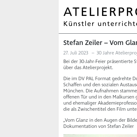
Stefan Zeiler – Vom Gla
27. Juli 2023
–
30 Jahre Atelierpro
Bei der 30-Jahr-Feier präsentiert
über das Atelierprojekt.
Die im DV PAL Format gedrehte Dok
Schaffen und den sozialen Austaus
München. Die Aufnahmen stammen 
offenen Tür und in den Malkursen
und ehemaliger Akademieprofessor, 
die als Zwischentitel den Film unt
„Vom Glanz in den Augen der Bilder
Dokumentation von Stefan Zeiler