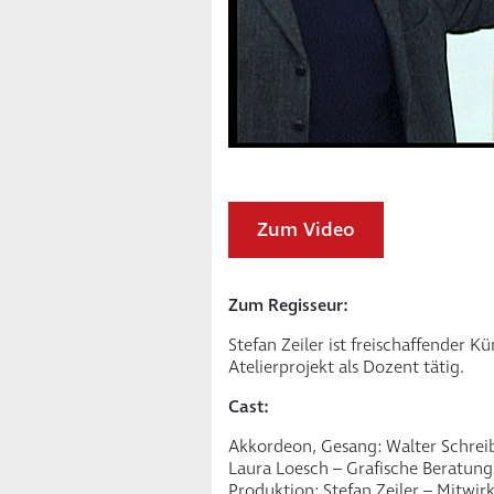
Zum Video
Zum Regisseur:
Stefan Zeiler ist freischaffender 
Atelierprojekt als Dozent tätig.
Cast:
Akkordeon, Gesang: Walter Schrei
Laura Loesch – Grafische Beratung:
Produktion: Stefan Zeiler – Mitwir