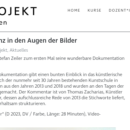
HOME
KURSE
DOZENT*
nz in den Augen der Bilder
jekt
,
Aktuelles
e Stefan Zeiler zum ersten Mal seine wunderbare Dokumentation
umentation gibt einen bunten Einblick in das künstlerische
ch der nunmehr seit 30 Jahren bestehenden Kunstschule in
aus den Jahren 2013 und 2018 und wurden an den Tagen der
 gemacht. Der Kommentar ist von Thomas Zacharias, Künstler
dessen aufschlussreiche Rede von 2013 die Stichworte liefert,
erhaltsam strukturieren.
“ (D 2023, DV / Farbe, Länge: 28 Minuten), Video-