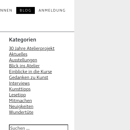
INNEN
BLOG
ANMELDUNG
Kategorien
30 Jahre Atelierprojekt
Aktuelles
Ausstellungen
Blick ins Atelier
Einblicke in die Kurse
Gedanken zu Kunst
Interviews
Kunsttipps
Lesetipp
Mitmachen
Neuigkeiten
Wundertüte
Suchen