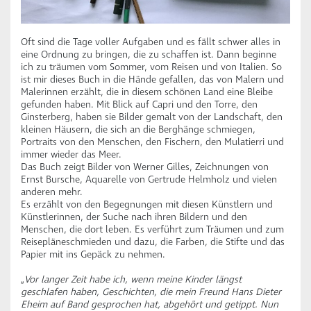
Oft sind die Tage voller Aufgaben und es fällt schwer alles in
eine Ordnung zu bringen, die zu schaffen ist. Dann beginne
ich zu träumen vom Sommer, vom Reisen und von Italien. So
ist mir dieses Buch in die Hände gefallen, das von Malern und
Malerinnen erzählt, die in diesem schönen Land eine Bleibe
gefunden haben. Mit Blick auf Capri und den Torre, den
Ginsterberg, haben sie Bilder gemalt von der Landschaft, den
kleinen Häusern, die sich an die Berghänge schmiegen,
Portraits von den Menschen, den Fischern, den Mulatierri und
immer wieder das Meer.
Das Buch zeigt Bilder von Werner Gilles, Zeichnungen von
Ernst Bursche, Aquarelle von Gertrude Helmholz und vielen
anderen mehr.
Es erzählt von den Begegnungen mit diesen Künstlern und
Künstlerinnen, der Suche nach ihren Bildern und den
Menschen, die dort leben. Es verführt zum Träumen und zum
Reisepläneschmieden und dazu, die Farben, die Stifte und das
Papier mit ins Gepäck zu nehmen.
„
Vor langer Zeit habe ich, wenn meine Kinder längst
geschlafen haben, Geschichten, die mein Freund Hans Dieter
Eheim auf Band gesprochen hat, abgehört und getippt. Nun