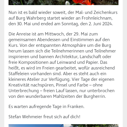
Nun ist es bald wieder soweit, der Mal- und Zeichenkurs
auf Burg Wahrberg startet wieder an Frohnleichnam,
den 30. Mai und ended am Sonntag, den 2. Juni 2024.
Die Anreise ist am Mittwoch, der 29. Mai zum
gemeinsamen Abendessen und Einstimmen auf den
Kurs. Von der entspannten Atmosphäre um die Burg
herum lassen sich die Teilnehmerinnen und Teilnehmer
inspirieren und bannen Architektur, Landschaft oder
freie Kompositionen auf Leinwand und Papier. Das
heißt, es wird im Freien gearbeitet, wofür ausreichend
Staffeleien vorhanden sind. Aber es steht auch ein
kleineres Atelier zur Verfügung. Vier Tage der eigenen
Kreativität nachspüren, Pinsel und Farbe – ohne
Unterbrechung – freien Lauf lassen, nur unterbrochen
von den wunderbaren Mahlzeiten der Burgherrin.
Es warten aufregende Tage in Franken.
Stefan Wehmeier freut sich auf dich!