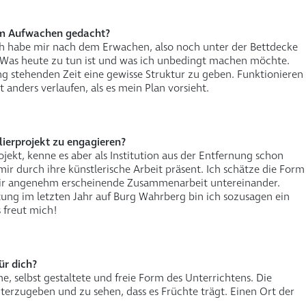
im Aufwachen gedacht?
ich habe mir nach dem Erwachen, also noch unter der Bettdecke
. Was heute zu tun ist und was ich unbedingt machen möchte.
ung stehenden Zeit eine gewisse Struktur zu geben. Funktionieren
t anders verlaufen, als es mein Plan vorsieht.
lierprojekt zu engagieren?
ojekt, kenne es aber als Institution aus der Entfernung schon
mir durch ihre künstlerische Arbeit präsent. Ich schätze die Form
mir angenehm erscheinende Zusammenarbeit untereinander.
tung im letzten Jahr auf Burg Wahrberg bin ich sozusagen ein
 freut mich!
ür dich?
e, selbst gestaltete und freie Form des Unterrichtens. Die
terzugeben und zu sehen, dass es Früchte trägt. Einen Ort der