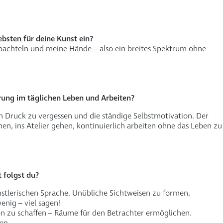
bsten für deine Kunst ein?
n, Spachteln und meine Hände – also ein breites Spektrum ohne
rung im täglichen Leben und Arbeiten?
n Druck zu vergessen und die ständige Selbstmotivation. Der
en, ins Atelier gehen, kontinuierlich arbeiten ohne das Leben zu
 folgst du?
stlerischen Sprache. Unübliche Sichtweisen zu formen,
enig – viel sagen!
en zu schaffen – Räume für den Betrachter ermöglichen.
en.