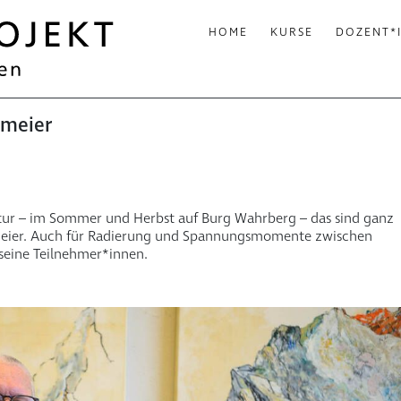
HOME
KURSE
DOZENT*
hmeier
tur – im Sommer und Herbst auf Burg Wahrberg – das sind ganz
eier. Auch für Radierung und Spannungsmomente zwischen
 seine Teilnehmer*innen.