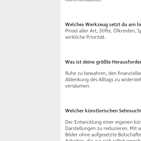
Welches Werkzeug setzt du am lie
Pinsel aller Art, Stifte, Ölkreide
wirkliche Priorität.
Was ist deine größte Herausforde
Ruhe zu bewahren, den finanzielle
Ablenkung des Alltags zu widersteh
versäumen.
Welcher künstlerischen Sehnsucht
Der Entwicklung einer eigenen kün
Darstellungen zu reduzieren.
Mit w
Bilder ohne aufgesetzte Botschaft
Arbeiten, die aus sich selbst sprech