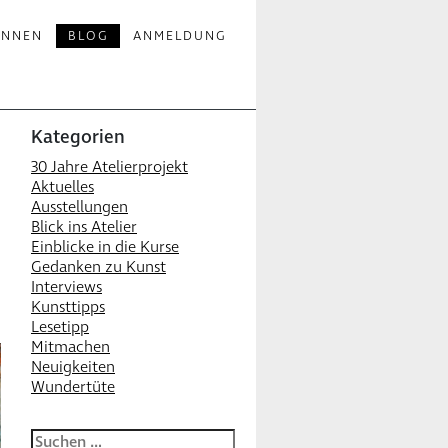
INNEN
BLOG
ANMELDUNG
Kategorien
30 Jahre Atelierprojekt
Aktuelles
Ausstellungen
Blick ins Atelier
Einblicke in die Kurse
Gedanken zu Kunst
Interviews
Kunsttipps
Lesetipp
Mitmachen
Neuigkeiten
Wundertüte
Suchen