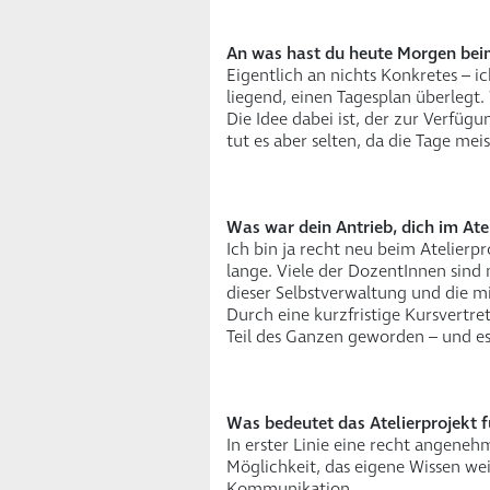
An was hast du heute Morgen be
Eigentlich an nichts Konkretes – 
liegend, einen Tagesplan überlegt
Die Idee dabei ist, der zur Verfüg
tut es aber selten, da die Tage meis
Was war dein Antrieb, dich im Ate
Ich bin ja recht neu beim Atelierpr
lange. Viele der DozentInnen sind 
dieser Selbstverwaltung und die 
Durch eine kurzfristige Kursvertre
Teil des Ganzen geworden – und es
Was bedeutet das Atelierprojekt f
In erster Linie eine recht angenehm
Möglichkeit, das eigene Wissen wei
Kommunikation.