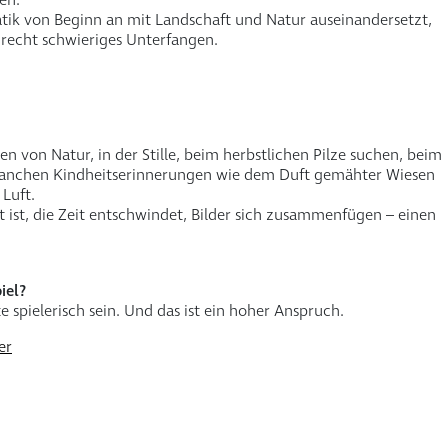
tik von Beginn an mit Landschaft und Natur auseinandersetzt,
 recht schwieriges Unterfangen.
 von Natur, in der Stille, beim herbstlichen Pilze suchen, beim
manchen Kindheitserinnerungen wie dem Duft gemähter Wiesen
Luft.
t ist, die Zeit entschwindet, Bilder sich zusammenfügen – einen
iel?
lte spielerisch sein. Und das ist ein hoher Anspruch.
er